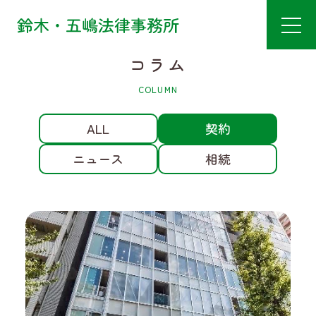
TOP
契約
コラム
COLUMN
ALL
契約
ニュース
相続